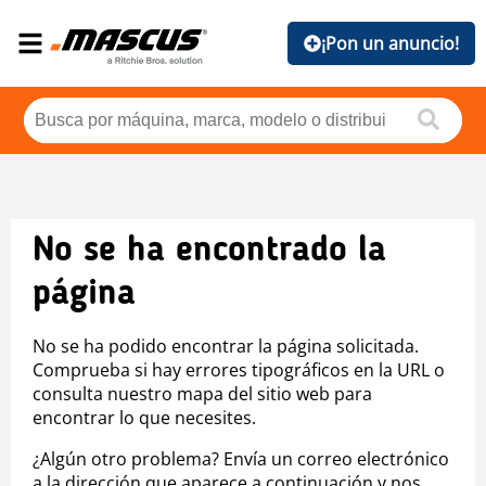
¡Pon un anuncio!
No se ha encontrado la
página
No se ha podido encontrar la página solicitada.
Comprueba si hay errores tipográficos en la URL o
consulta nuestro mapa del sitio web para
encontrar lo que necesites.
¿Algún otro problema? Envía un correo electrónico
a la dirección que aparece a continuación y nos