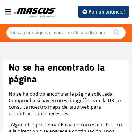
¡Pon un anuncio!
No se ha encontrado la
página
No se ha podido encontrar la página solicitada.
Comprueba si hay errores tipográficos en la URL o
consulta nuestro mapa del sitio web para
encontrar lo que necesites.
¿Algún otro problema? Envía un correo electrónico
a la dirección que aparece a continuación y nos