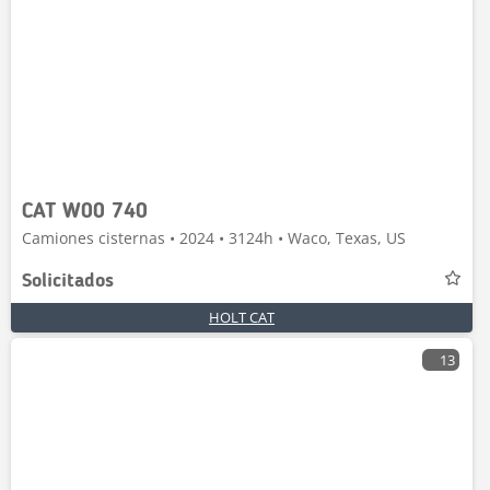
CAT W00 740
Camiones cisternas • 2024 • 3124h • Waco, Texas, US
Solicitados
HOLT CAT
13