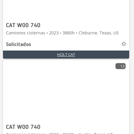
CAT W00 740
Camiones cisternas • 2023 • 3880h • Cleburne, Texas, US
Solicitados
HOLT CAT
13
CAT W00 740