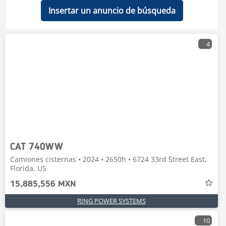
Insertar un anuncio de búsqueda
4
CAT 740WW
Camiones cisternas • 2024 • 2650h • 6724 33rd Street East,
Florida, US
15,885,556 MXN
RING POWER SYSTEMS
10