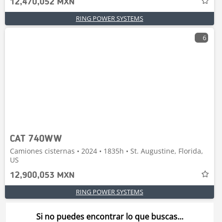
12,470,052 MXN
RING POWER SYSTEMS
6
CAT 740WW
Camiones cisternas • 2024 • 1835h • St. Augustine, Florida,
US
12,900,053 MXN
RING POWER SYSTEMS
Si no puedes encontrar lo que buscas...