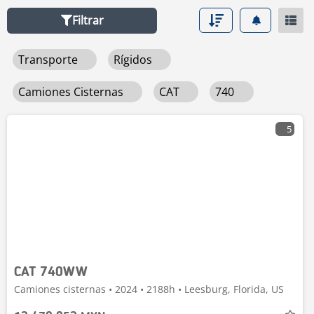
Filtrar
Transporte
Rígidos
Camiones Cisternas
CAT
740
5
CAT 740WW
Camiones cisternas • 2024 • 2188h • Leesburg, Florida, US