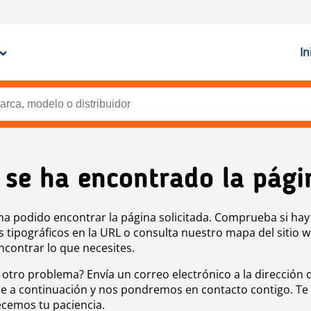
In
 se ha encontrado la pági
ha podido encontrar la página solicitada. Comprueba si hay
s tipográficos en la URL o consulta nuestro mapa del sitio 
ncontrar lo que necesites.
 otro problema? Envía un correo electrónico a la dirección 
e a continuación y nos pondremos en contacto contigo. Te
cemos tu paciencia.