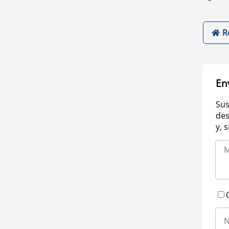
R
En
Sus
des
y, 