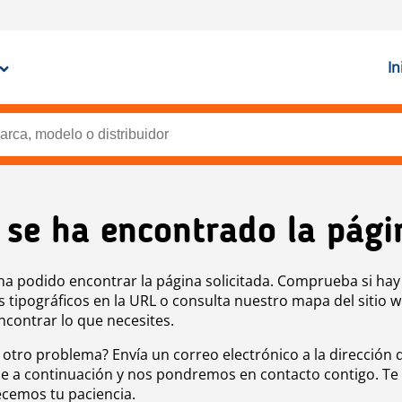
In
 se ha encontrado la pági
ha podido encontrar la página solicitada. Comprueba si hay
s tipográficos en la URL o consulta nuestro mapa del sitio 
ncontrar lo que necesites.
 otro problema? Envía un correo electrónico a la dirección 
e a continuación y nos pondremos en contacto contigo. Te
cemos tu paciencia.