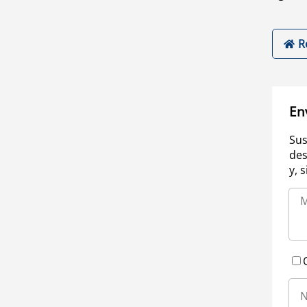
R
En
Sus
des
y, 