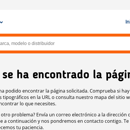
In
 se ha encontrado la pági
ha podido encontrar la página solicitada. Comprueba si hay
s tipográficos en la URL o consulta nuestro mapa del sitio 
ncontrar lo que necesites.
 otro problema? Envía un correo electrónico a la dirección 
e a continuación y nos pondremos en contacto contigo. Te
cemos tu paciencia.