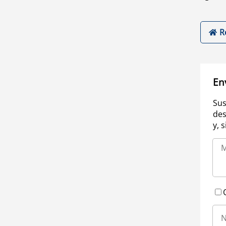
R
En
Sus
des
y, 