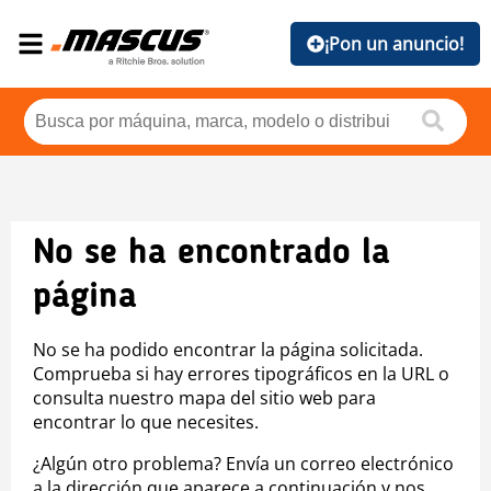
¡Pon un anuncio!
No se ha encontrado la
página
No se ha podido encontrar la página solicitada.
Comprueba si hay errores tipográficos en la URL o
consulta nuestro mapa del sitio web para
encontrar lo que necesites.
¿Algún otro problema? Envía un correo electrónico
a la dirección que aparece a continuación y nos