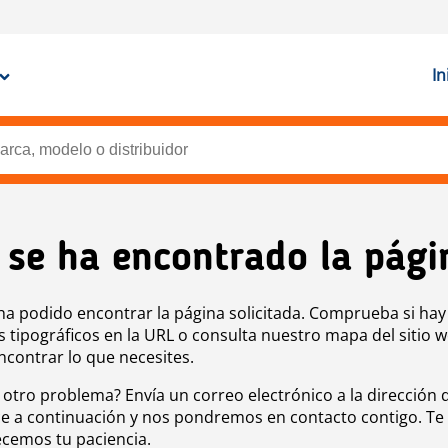
In
 se ha encontrado la pági
ha podido encontrar la página solicitada. Comprueba si hay
s tipográficos en la URL o consulta nuestro mapa del sitio 
ncontrar lo que necesites.
 otro problema? Envía un correo electrónico a la dirección 
e a continuación y nos pondremos en contacto contigo. Te
cemos tu paciencia.