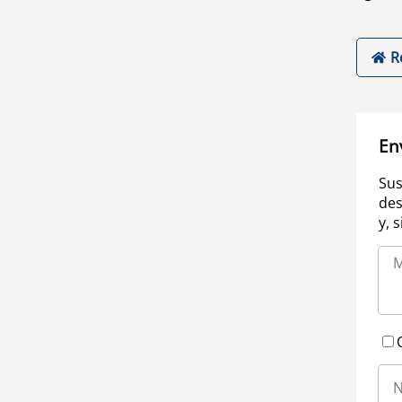
R
En
Sus
des
y, 