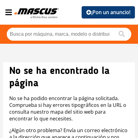
¡Pon un anuncio!
No se ha encontrado la
página
No se ha podido encontrar la página solicitada.
Comprueba si hay errores tipográficos en la URL o
consulta nuestro mapa del sitio web para
encontrar lo que necesites.
¿Algún otro problema? Envía un correo electrónico
a la dirección que aparece a continuación y nos