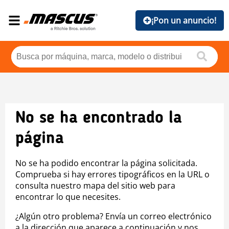
¡Pon un anuncio!
No se ha encontrado la
página
No se ha podido encontrar la página solicitada.
Comprueba si hay errores tipográficos en la URL o
consulta nuestro mapa del sitio web para
encontrar lo que necesites.
¿Algún otro problema? Envía un correo electrónico
a la dirección que aparece a continuación y nos