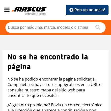
¡Pon un anuncio!
No se ha encontrado la
página
No se ha podido encontrar la página solicitada.
Comprueba si hay errores tipográficos en la URL o
consulta nuestro mapa del sitio web para
encontrar lo que necesites.
¿Algún otro problema? Envía un correo electrónico
a la dirección que aparece a continuación y nos