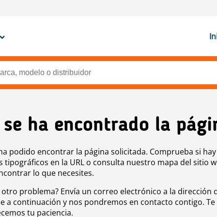
In
 se ha encontrado la pági
ha podido encontrar la página solicitada. Comprueba si hay
s tipográficos en la URL o consulta nuestro mapa del sitio 
ncontrar lo que necesites.
 otro problema? Envía un correo electrónico a la dirección 
e a continuación y nos pondremos en contacto contigo. Te
cemos tu paciencia.