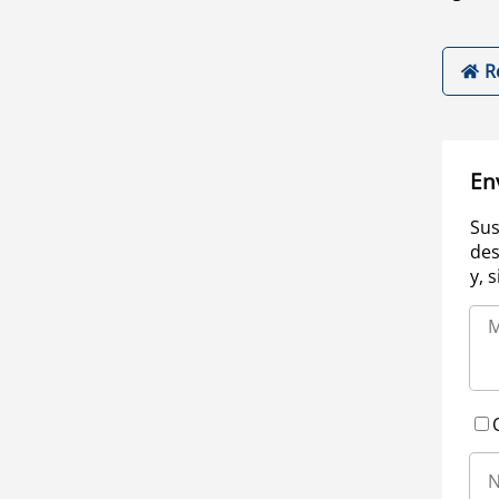
R
En
Sus
des
y, 