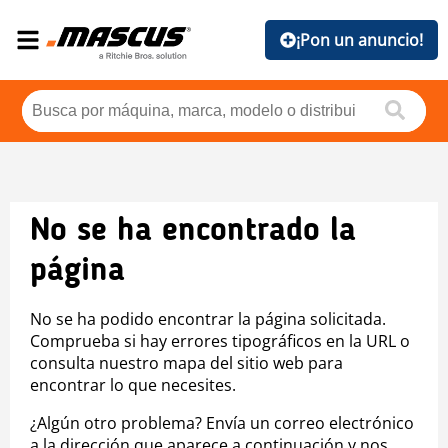
¡Pon un anuncio!
No se ha encontrado la
página
No se ha podido encontrar la página solicitada.
Comprueba si hay errores tipográficos en la URL o
consulta nuestro mapa del sitio web para
encontrar lo que necesites.
¿Algún otro problema? Envía un correo electrónico
a la dirección que aparece a continuación y nos