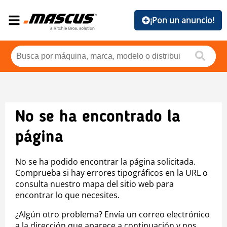
¡Pon un anuncio!
No se ha encontrado la
página
No se ha podido encontrar la página solicitada.
Comprueba si hay errores tipográficos en la URL o
consulta nuestro mapa del sitio web para
encontrar lo que necesites.
¿Algún otro problema? Envía un correo electrónico
a la dirección que aparece a continuación y nos