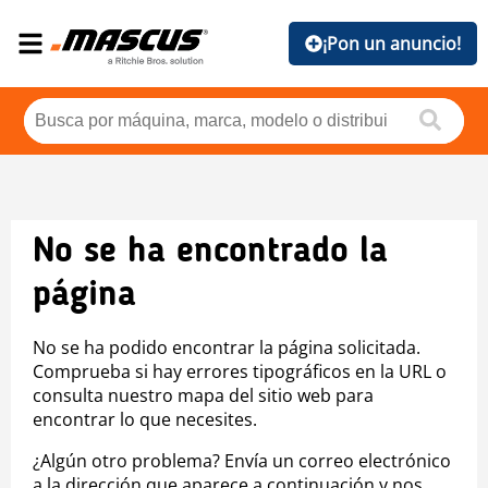
¡Pon un anuncio!
No se ha encontrado la
página
No se ha podido encontrar la página solicitada.
Comprueba si hay errores tipográficos en la URL o
consulta nuestro mapa del sitio web para
encontrar lo que necesites.
¿Algún otro problema? Envía un correo electrónico
a la dirección que aparece a continuación y nos