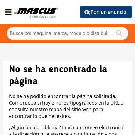
¡Pon un anuncio!
No se ha encontrado la
página
No se ha podido encontrar la página solicitada.
Comprueba si hay errores tipográficos en la URL o
consulta nuestro mapa del sitio web para
encontrar lo que necesites.
¿Algún otro problema? Envía un correo electrónico
a la dirección que aparece a continuación y nos