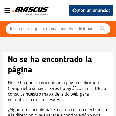
¡Pon un anuncio!
No se ha encontrado la
página
No se ha podido encontrar la página solicitada.
Comprueba si hay errores tipográficos en la URL o
consulta nuestro mapa del sitio web para
encontrar lo que necesites.
¿Algún otro problema? Envía un correo electrónico
a la dirección que aparece a continuación y nos