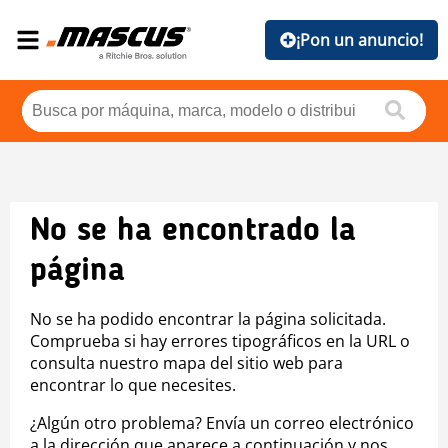
¡Pon un anuncio!
No se ha encontrado la
página
No se ha podido encontrar la página solicitada.
Comprueba si hay errores tipográficos en la URL o
consulta nuestro mapa del sitio web para
encontrar lo que necesites.
¿Algún otro problema? Envía un correo electrónico
a la dirección que aparece a continuación y nos