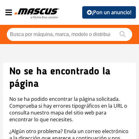
¡Pon un anuncio!
No se ha encontrado la
página
No se ha podido encontrar la página solicitada.
Comprueba si hay errores tipográficos en la URL o
consulta nuestro mapa del sitio web para
encontrar lo que necesites.
¿Algún otro problema? Envía un correo electrónico
a la dirección que aparece a continuación y nos