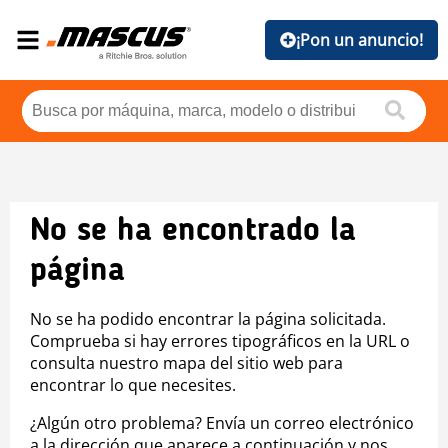
¡Pon un anuncio!
No se ha encontrado la
página
No se ha podido encontrar la página solicitada.
Comprueba si hay errores tipográficos en la URL o
consulta nuestro mapa del sitio web para
encontrar lo que necesites.
¿Algún otro problema? Envía un correo electrónico
a la dirección que aparece a continuación y nos