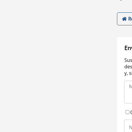
R
En
Sus
des
y, 