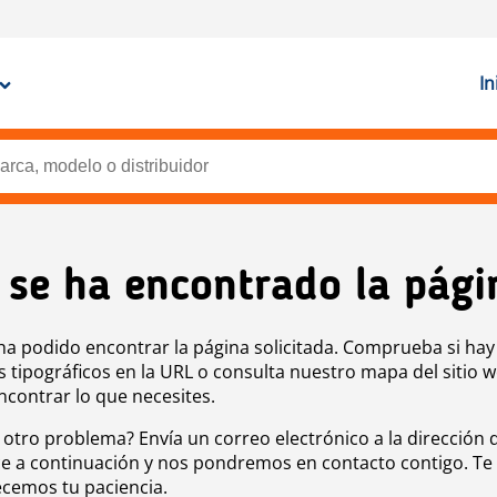
In
 se ha encontrado la pági
ha podido encontrar la página solicitada. Comprueba si hay
s tipográficos en la URL o consulta nuestro mapa del sitio 
ncontrar lo que necesites.
 otro problema? Envía un correo electrónico a la dirección 
e a continuación y nos pondremos en contacto contigo. Te
cemos tu paciencia.