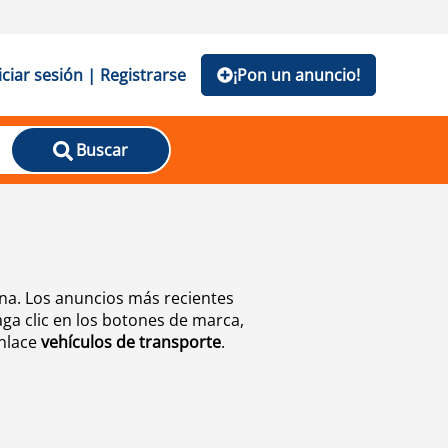
iciar sesión | Registrarse
¡Pon un anuncio!
Buscar
na. Los anuncios más recientes
ga clic en los botones de marca,
enlace
vehículos de transporte
.