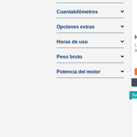
Cuentakilómetros
Opciones extras
Horas de uso
L
A
Peso bruto
Potencia del motor
Su