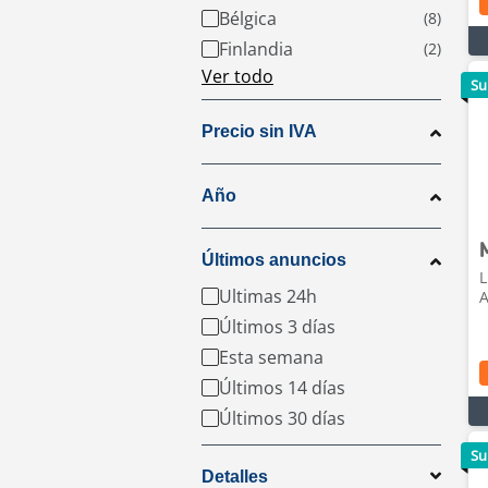
Bélgica
Finlandia
Ver todo
Su
Precio sin IVA
Año
Últimos anuncios
L
Ultimas 24h
A
Últimos 3 días
Esta semana
Últimos 14 días
Últimos 30 días
Su
Detalles