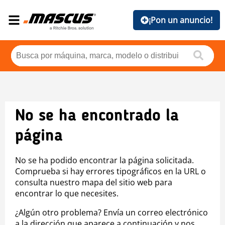
¡Pon un anuncio!
No se ha encontrado la
página
No se ha podido encontrar la página solicitada.
Comprueba si hay errores tipográficos en la URL o
consulta nuestro mapa del sitio web para
encontrar lo que necesites.
¿Algún otro problema? Envía un correo electrónico
a la dirección que aparece a continuación y nos