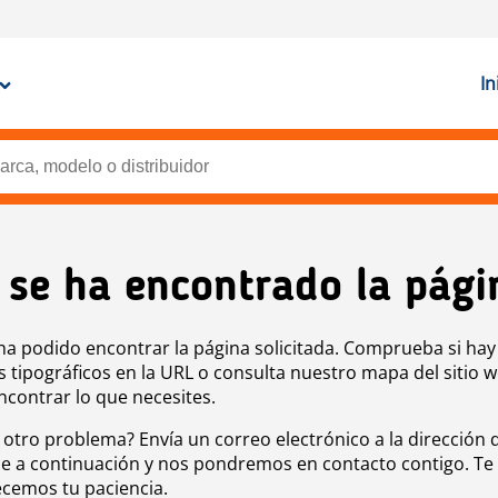
In
 se ha encontrado la pági
ha podido encontrar la página solicitada. Comprueba si hay
s tipográficos en la URL o consulta nuestro mapa del sitio 
ncontrar lo que necesites.
 otro problema? Envía un correo electrónico a la dirección 
e a continuación y nos pondremos en contacto contigo. Te
cemos tu paciencia.