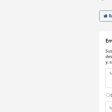
R
En
Sus
des
y, 