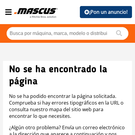
¡Pon un anuncio!
No se ha encontrado la
página
No se ha podido encontrar la página solicitada.
Comprueba si hay errores tipográficos en la URL o
consulta nuestro mapa del sitio web para
encontrar lo que necesites.
¿Algún otro problema? Envía un correo electrónico
a la dirección que aparece a continuación y nos