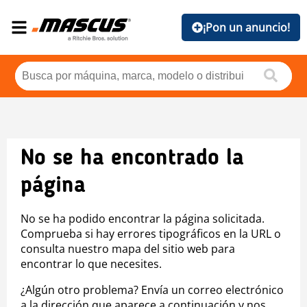
¡Pon un anuncio!
No se ha encontrado la
página
No se ha podido encontrar la página solicitada.
Comprueba si hay errores tipográficos en la URL o
consulta nuestro mapa del sitio web para
encontrar lo que necesites.
¿Algún otro problema? Envía un correo electrónico
a la dirección que aparece a continuación y nos