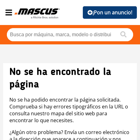
¡Pon un anuncio!
No se ha encontrado la
página
No se ha podido encontrar la página solicitada.
Comprueba si hay errores tipográficos en la URL o
consulta nuestro mapa del sitio web para
encontrar lo que necesites.
¿Algún otro problema? Envía un correo electrónico
a la dirección que aparece a continuación y nos