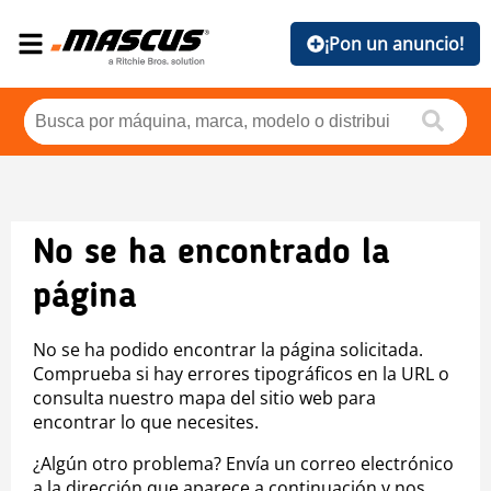
¡Pon un anuncio!
No se ha encontrado la
página
No se ha podido encontrar la página solicitada.
Comprueba si hay errores tipográficos en la URL o
consulta nuestro mapa del sitio web para
encontrar lo que necesites.
¿Algún otro problema? Envía un correo electrónico
a la dirección que aparece a continuación y nos