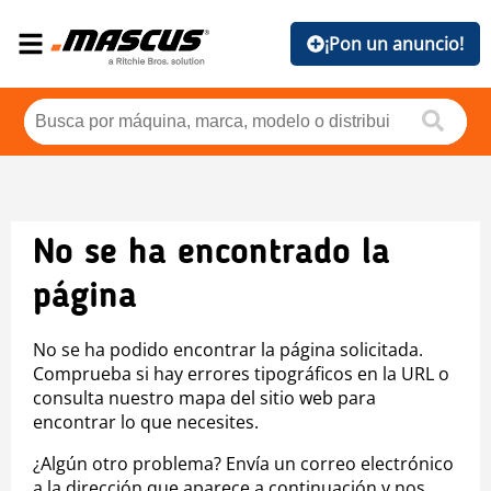
¡Pon un anuncio!
No se ha encontrado la
página
No se ha podido encontrar la página solicitada.
Comprueba si hay errores tipográficos en la URL o
consulta nuestro mapa del sitio web para
encontrar lo que necesites.
¿Algún otro problema? Envía un correo electrónico
a la dirección que aparece a continuación y nos