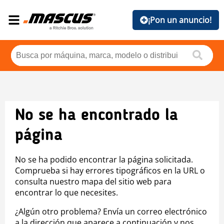
¡Pon un anuncio!
No se ha encontrado la
página
No se ha podido encontrar la página solicitada.
Comprueba si hay errores tipográficos en la URL o
consulta nuestro mapa del sitio web para
encontrar lo que necesites.
¿Algún otro problema? Envía un correo electrónico
a la dirección que aparece a continuación y nos