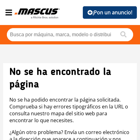
¡Pon un anuncio!
No se ha encontrado la
página
No se ha podido encontrar la página solicitada.
Comprueba si hay errores tipográficos en la URL o
consulta nuestro mapa del sitio web para
encontrar lo que necesites.
¿Algún otro problema? Envía un correo electrónico
a la dirección que aparece a continuación y nos