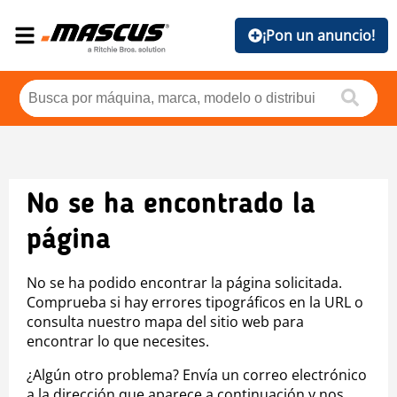
¡Pon un anuncio!
No se ha encontrado la
página
No se ha podido encontrar la página solicitada.
Comprueba si hay errores tipográficos en la URL o
consulta nuestro mapa del sitio web para
encontrar lo que necesites.
¿Algún otro problema? Envía un correo electrónico
a la dirección que aparece a continuación y nos