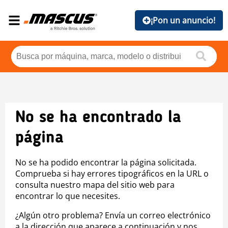
¡Pon un anuncio!
No se ha encontrado la
página
No se ha podido encontrar la página solicitada.
Comprueba si hay errores tipográficos en la URL o
consulta nuestro mapa del sitio web para
encontrar lo que necesites.
¿Algún otro problema? Envía un correo electrónico
a la dirección que aparece a continuación y nos