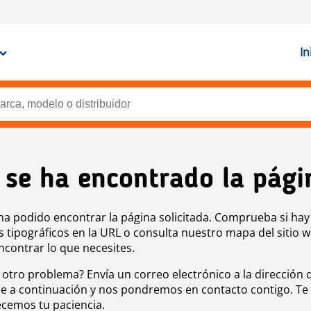
In
 se ha encontrado la pági
ha podido encontrar la página solicitada. Comprueba si hay
s tipográficos en la URL o consulta nuestro mapa del sitio 
ncontrar lo que necesites.
 otro problema? Envía un correo electrónico a la dirección 
e a continuación y nos pondremos en contacto contigo. Te
cemos tu paciencia.