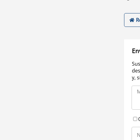
R
En
Sus
des
y, 