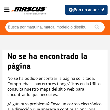
¡Pon un anuncio!
No se ha encontrado la
página
No se ha podido encontrar la página solicitada.
Comprueba si hay errores tipográficos en la URL o
consulta nuestro mapa del sitio web para
encontrar lo que necesites.
¿Algún otro problema? Envía un correo electrónico
a la dirección que aparece a continuación y nos