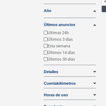
Año
Últimos anuncios
Ultimas 24h
Últimos 3 días
Esta semana
Últimos 14 días
Últimos 30 días
Detalles
Cuentakilómetros
Horas de uso