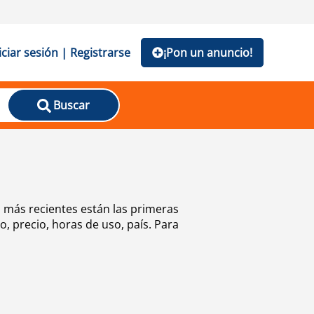
iciar sesión | Registrarse
¡Pon un anuncio!
Buscar
más recientes están las primeras
, precio, horas de uso, país. Para