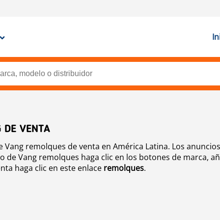
In
 DE VENTA
 Vang remolques de venta en América Latina. Los anuncios 
o de Vang remolques haga clic en los botones de marca, año
nta haga clic en este enlace
remolques
.