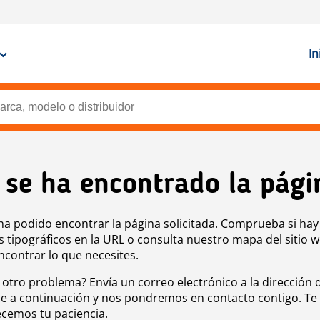
In
 se ha encontrado la pági
ha podido encontrar la página solicitada. Comprueba si hay
s tipográficos en la URL o consulta nuestro mapa del sitio 
ncontrar lo que necesites.
 otro problema? Envía un correo electrónico a la dirección 
e a continuación y nos pondremos en contacto contigo. Te
cemos tu paciencia.