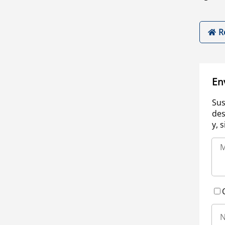
R
En
Sus
des
y, 