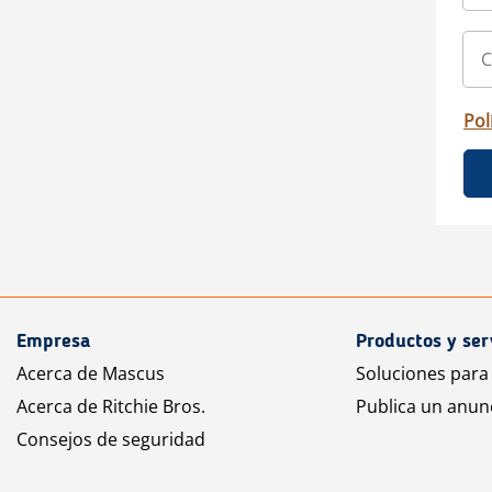
Pol
Empresa
Productos y ser
Acerca de Mascus
Soluciones para
Acerca de Ritchie Bros.
Publica un anun
Consejos de seguridad