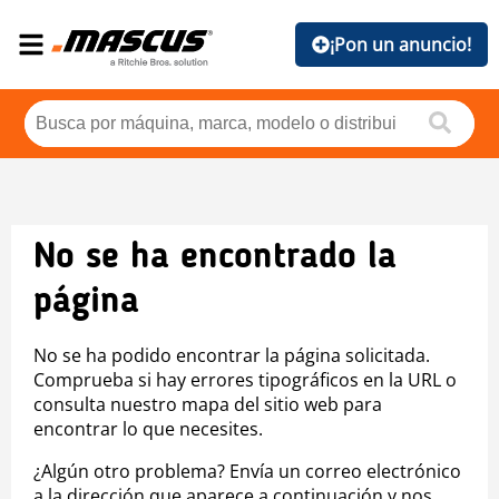
¡Pon un anuncio!
No se ha encontrado la
página
No se ha podido encontrar la página solicitada.
Comprueba si hay errores tipográficos en la URL o
consulta nuestro mapa del sitio web para
encontrar lo que necesites.
¿Algún otro problema? Envía un correo electrónico
a la dirección que aparece a continuación y nos