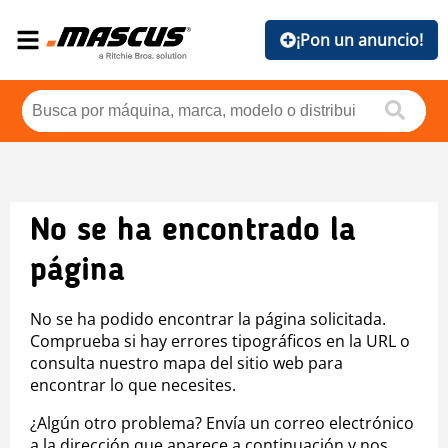
¡Pon un anuncio!
No se ha encontrado la
página
No se ha podido encontrar la página solicitada.
Comprueba si hay errores tipográficos en la URL o
consulta nuestro mapa del sitio web para
encontrar lo que necesites.
¿Algún otro problema? Envía un correo electrónico
a la dirección que aparece a continuación y nos