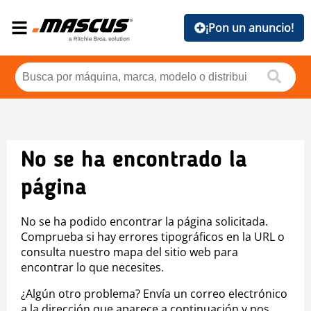
¡Pon un anuncio!
No se ha encontrado la
página
No se ha podido encontrar la página solicitada.
Comprueba si hay errores tipográficos en la URL o
consulta nuestro mapa del sitio web para
encontrar lo que necesites.
¿Algún otro problema? Envía un correo electrónico
a la dirección que aparece a continuación y nos