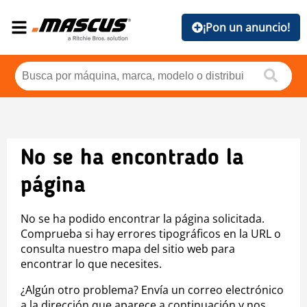
¡Pon un anuncio!
No se ha encontrado la
página
No se ha podido encontrar la página solicitada.
Comprueba si hay errores tipográficos en la URL o
consulta nuestro mapa del sitio web para
encontrar lo que necesites.
¿Algún otro problema? Envía un correo electrónico
a la dirección que aparece a continuación y nos