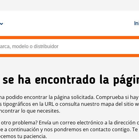
In
 se ha encontrado la pági
ha podido encontrar la página solicitada. Comprueba si hay
s tipográficos en la URL o consulta nuestro mapa del sitio 
ncontrar lo que necesites.
 otro problema? Envía un correo electrónico a la dirección 
e a continuación y nos pondremos en contacto contigo. Te
cemos tu paciencia.