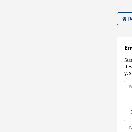
R
En
Sus
des
y, 