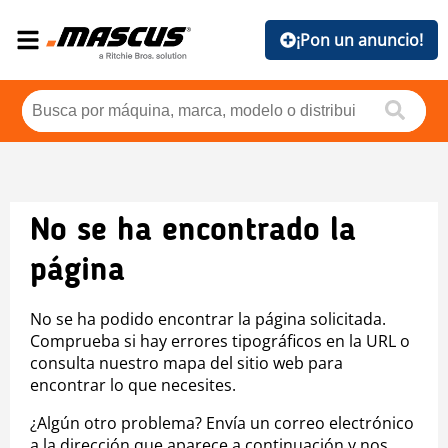
¡Pon un anuncio!
No se ha encontrado la
página
No se ha podido encontrar la página solicitada.
Comprueba si hay errores tipográficos en la URL o
consulta nuestro mapa del sitio web para
encontrar lo que necesites.
¿Algún otro problema? Envía un correo electrónico
a la dirección que aparece a continuación y nos