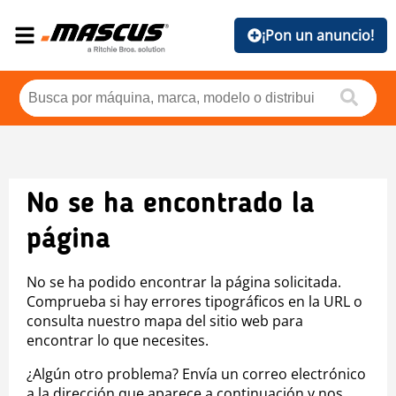
¡Pon un anuncio!
No se ha encontrado la
página
No se ha podido encontrar la página solicitada.
Comprueba si hay errores tipográficos en la URL o
consulta nuestro mapa del sitio web para
encontrar lo que necesites.
¿Algún otro problema? Envía un correo electrónico
a la dirección que aparece a continuación y nos