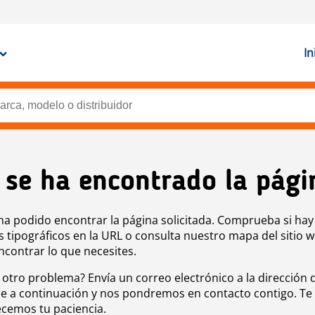
In
 se ha encontrado la pági
ha podido encontrar la página solicitada. Comprueba si hay
s tipográficos en la URL o consulta nuestro mapa del sitio 
ncontrar lo que necesites.
 otro problema? Envía un correo electrónico a la dirección 
e a continuación y nos pondremos en contacto contigo. Te
cemos tu paciencia.