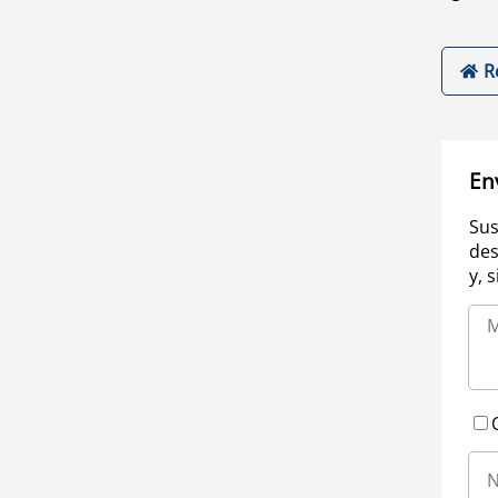
R
En
Sus
des
y, 