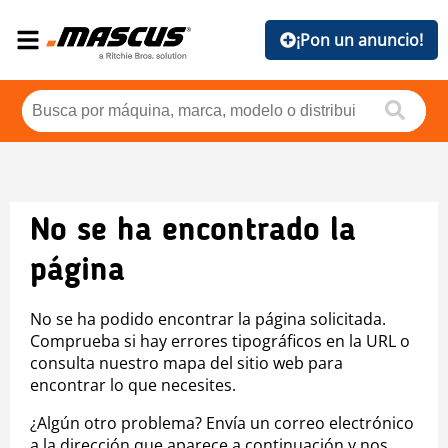
¡Pon un anuncio!
No se ha encontrado la
página
No se ha podido encontrar la página solicitada.
Comprueba si hay errores tipográficos en la URL o
consulta nuestro mapa del sitio web para
encontrar lo que necesites.
¿Algún otro problema? Envía un correo electrónico
a la dirección que aparece a continuación y nos