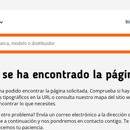
In
 se ha encontrado la pági
ha podido encontrar la página solicitada. Comprueba si hay
s tipográficos en la URL o consulta nuestro mapa del sitio 
ncontrar lo que necesites.
 otro problema? Envía un correo electrónico a la dirección 
e a continuación y nos pondremos en contacto contigo. Te
cemos tu paciencia.