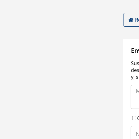
R
En
Sus
des
y, 