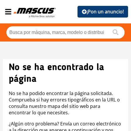
¡Pon un anuncio!
No se ha encontrado la
página
No se ha podido encontrar la página solicitada.
Comprueba si hay errores tipográficos en la URL o
consulta nuestro mapa del sitio web para
encontrar lo que necesites.
¿Algún otro problema? Envía un correo electrónico
a la dirección que aparece a continuación y nos