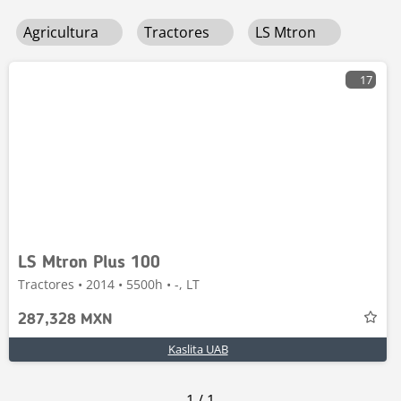
Agricultura
Tractores
LS Mtron
17
LS Mtron Plus 100
Tractores • 2014 • 5500h • -, LT
287,328 MXN
Kaslita UAB
1
/
1