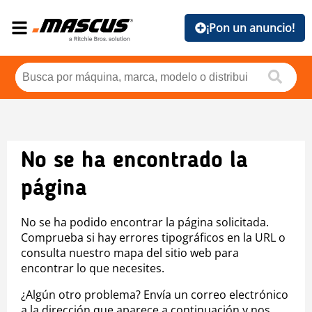
¡Pon un anuncio!
No se ha encontrado la
página
No se ha podido encontrar la página solicitada.
Comprueba si hay errores tipográficos en la URL o
consulta nuestro mapa del sitio web para
encontrar lo que necesites.
¿Algún otro problema? Envía un correo electrónico
a la dirección que aparece a continuación y nos